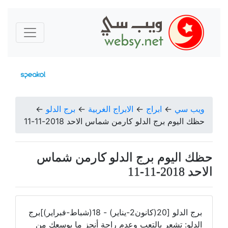
ويب سي
←
ابراج
←
الابراج الغربية
←
برج الدلو
←
حظك اليوم برج الدلو كارمن شماس الاحد 2018-11-11
حظك اليوم برج الدلو كارمن شماس
الاحد 2018-11-11
برج الدلو [20(كانون2-يناير) - 18(شباط-فبراير)]برج
الدلو: تشعر بالتعب وعدم راحة أنجز ما بوسعك من