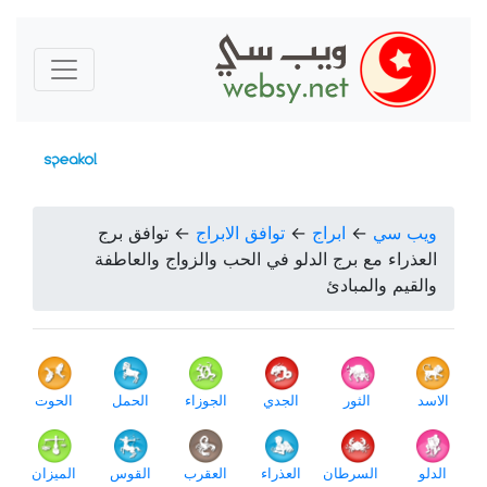
ويب سي
←
ابراج
←
توافق الابراج
←
توافق برج
العذراء مع برج الدلو في الحب والزواج والعاطفة
والقيم والمبادئ
الاسد
الثور
الجدي
الجوزاء
الحمل
الحوت
الدلو
السرطان
العذراء
العقرب
القوس
الميزان