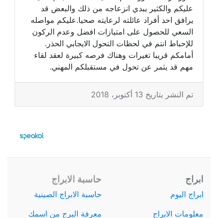
عليكم والكثير يبدي انزعاجه من ذلك والبعض قد
يرافق احد أفراد عائلته لرعايته صحيا.عليكم مواصله
السعي للحصول على امتيازات افضل وعدم الركون
للإحباط انتم في لحظات التحول الايجابي الحذر.
أمامكم قريبا تغيرات وهناك فرصه كبيرة لعقد لقاء
مهم قد يثمر عن تحول في مستقبلكم المهني.
تم النشر بتاريخ 13 أكتوبر، 2018
ابراج
حاسبة الابراج
ابراج اليوم
حاسبة الابراج الصينية
معلومات الابراج
معرفة البرج من اسمك