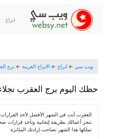
ابراج
ت
ويب سي
←
ابراج
←
الابراج الغربية
←
برج ال
حظك اليوم برج العقرب نجلاء قباني ال
العقرب أنت في الشهر الأفضل لأخذ القرارا
تنجز أعمالك بطريقة إيجابية وتأخذ قرارات صح
تملكها هذا الشهر تصاحب إرادتك المثابرة