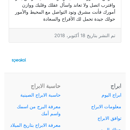
واقترب اتصل ولا تعاند واسأل عقلك وقلبك ووازن
أمورك فأنت مشرق وتود التواصل مع المحيط والأمور
حولك جيدة تحمل لك الأفراح والسعادة
تم النشر بتاريخ 18 أكتوبر، 2018
ابراج
حاسبة الابراج
ابراج اليوم
حاسبة الابراج الصينية
معلومات الابراج
معرفة البرج من اسمك
واسم أمك
توافق الابراج
معرفة الابراج بتاريخ الميلاد
حظك اليوم