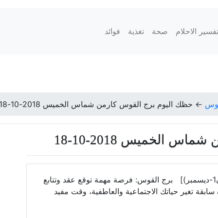
فسير الاحلام
صحة
تغذية
فوائد
قوس
←
حظك اليوم برج القوس كارمن شماس الخميس 2018-10-18
 الخميس 2018-10-18
برج القوس [22(تشرين2-نوفمبر) - 20(كانون1-ديسمبر)] برج القوس: فرصة مهمة توقع عقد وتتابع
ابقة تغير حياتك الاجتماعية والعاطفية، وقت مفيد