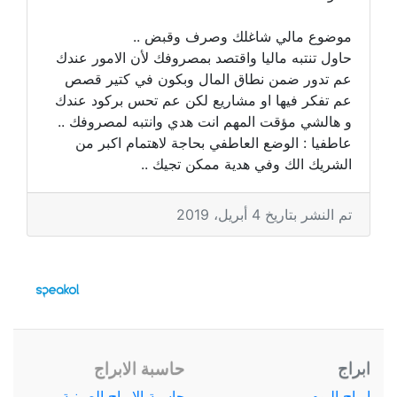
موضوع مالي شاغلك وصرف وقبض ..
حاول تنتبه ماليا واقتصد بمصروفك لأن الامور عندك
عم تدور ضمن نطاق المال وبكون في كتير قصص
عم تفكر فيها او مشاريع لكن عم تحس بركود عندك
و هالشي مؤقت المهم انت هدي وانتبه لمصروفك ..
عاطفيا : الوضع العاطفي بحاجة لاهتمام اكبر من
الشريك الك وفي هدية ممكن تجيك ..
تم النشر بتاريخ 4 أبريل، 2019
ابراج
حاسبة الابراج
ابراج اليوم
حاسبة الابراج الصينية