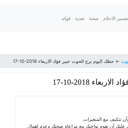
فسير الاحلام
صحة
تغذية
فوائد
حوت
←
حظك اليوم برج الحوت عبير فؤاد الاربعاء 2018-10-17
عاء 2018-10-17
أن تتكيف مع المتغيرات.
ك عليك أن تقوم بواجبك مع مراعاة صحتك وعدم إهمال