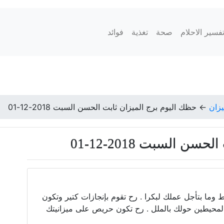
فسير الاحلام
صحة
تغذية
فوائد
يزان
←
حظك اليوم برج الميزان ثابت الحسن السبت 2018-12-01
 السبت 2018-12-01
وما بتأجل عملك لبكرا . رح تقوم بإنجازات كتير وتكون
لمحيطين حولك بالملل . رح تكون حريص على ميزانيتك