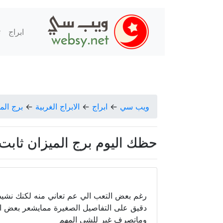
ابراج
ت
ويب سي
←
ابراج
←
الابراج الغربية
←
برج الم
حظك اليوم برج الميزان ثابت الحسن
رغم بعض التعب الي عم تعاني منه لكنك نشيط 
دقيق على التفاصيل الصغيرة ممايشعر بعض ا
وماتصرف غير للشي المهم