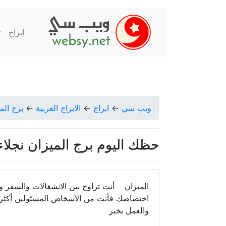
ابراج
ت
ويب سي
←
ابراج
←
الابراج الغربية
←
برج الم
حظك اليوم برج الميزان نجلاء قباني 
الميزان أنت تراوح بين الانشغالات والسفر 
اختصاصك فأنت من الأشخاص المسئولين أكثر من
والعمل بخير