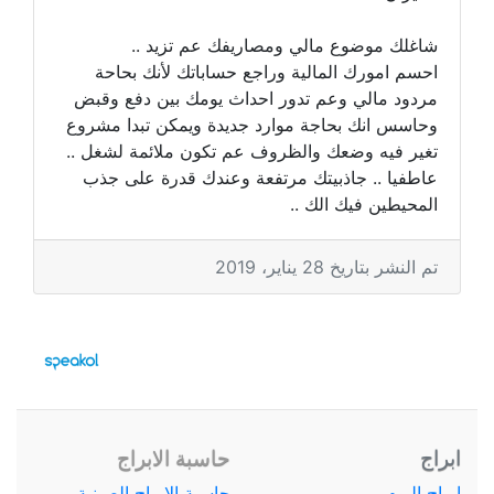
شاغلك موضوع مالي ومصاريفك عم تزيد ..
احسم امورك المالية وراجع حساباتك لأنك بحاحة
مردود مالي وعم تدور احداث يومك بين دفع وقبض
وحاسس انك بحاجة موارد جديدة ويمكن تبدا مشروع
تغير فيه وضعك والظروف عم تكون ملائمة لشغل ..
عاطفيا .. جاذبيتك مرتفعة وعندك قدرة على جذب
المحيطين فيك الك ..
تم النشر بتاريخ 28 يناير، 2019
ابراج
حاسبة الابراج
ابراج اليوم
حاسبة الابراج الصينية