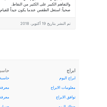
والتفاهم الكبير على الكثير من النقاط.
صحياً: استغل الطقس عندما يكون جيداً للقيام ب
تم النشر بتاريخ 19 أكتوبر، 2018
ابراج
حاسبة
ابراج اليوم
حاسبة 
معلومات الابراج
معرفة
توافق الابراج
معرفة ا
حظك اليوم
حساب 