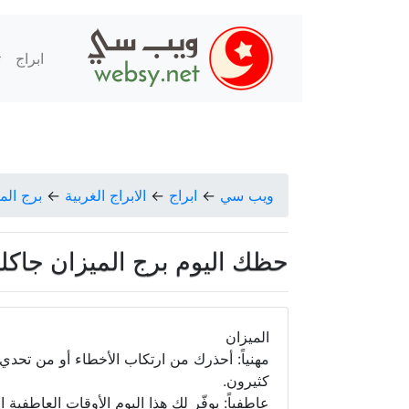
ابراج
ت
ويب سي
←
ابراج
←
الابراج الغربية
←
برج الم
حظك اليوم برج الميزان جاكلين عقي
الميزان
مهنياً: أحذرك من ارتكاب الأخطاء أو من تحد
كثيرون.
عاطفياً: يوفّر لك هذا اليوم الأوقات العاطفية 