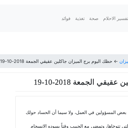
فسير الاحلام
صحة
تغذية
فوائد
يزان
←
حظك اليوم برج الميزان جاكلين عقيقي الجمعة 2018-10-19
قي الجمعة 2018-10-19
ي بعض المسؤولين في العمل، ولا سيما أن الحساد حولك
التي تتوخاها، وتمضي مع الحبيب وقتاً يسوده الانسجام