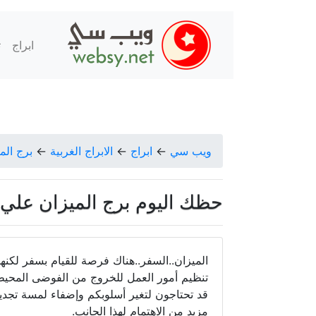
ابراج
ت
ويب سي
←
ابراج
←
الابراج الغربية
←
برج الم
حظك اليوم برج الميزان علي البكري
الميزان..السفر..هناك فرصة للقيام بسفر لكنه
تنظيم أمور العمل للخروج من الفوضى المحيطة ب
قد تحتاجون لتغير أسلوبكم وإضفاء لمسة تجد
مزيد من الاهتمام لهذا الجانب.