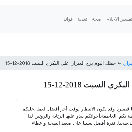
فسير الاحلام
صحة
تغذية
فوائد
يزان
←
حظك اليوم برج الميزان علي البكري السبت 2018-12-15
 السبت 2018-12-15
ا قصيرة وقد يكون الانتظار لوقت أخر أفضل.العمل.عليكم
كم .العاطفة.أجوائكم يبدو عليها الرتابة والروتين لذا
يد.صحيا. فترة أفضل نسبيا على صعيد الصحة وإعطاء