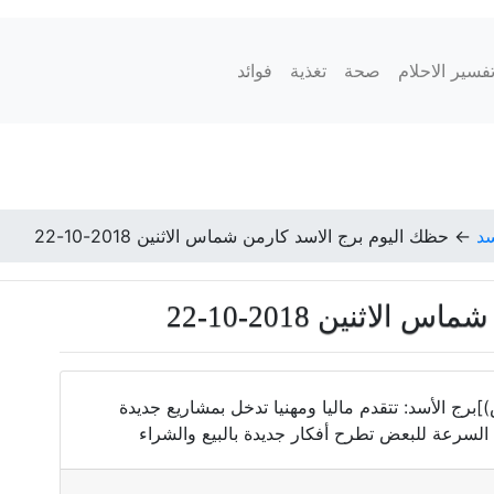
فسير الاحلام
صحة
تغذية
فوائد
سد
←
حظك اليوم برج الاسد كارمن شماس الاثنين 2018-10-22
اثنين 2018-10-22
يوليو) - 22(آب-أغسطس)]برج الأسد: تتقدم ماليا ومهنيا تدخل بمشاريع جديدة
السرعة للبعض تطرح أفكار جديدة بالبيع والشراء