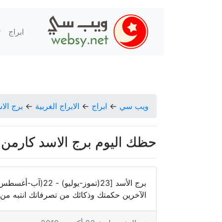
ابراج
ت
ويب سي
←
ابراج
←
الابراج الغربية
←
برج الا
حظك اليوم برج الاسد كارمن شماس ال
برج الأسد [23(تموز-
الآخرين حكمتك وذكائك من تصرفاتك انتبه من 