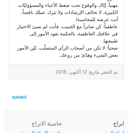
مهنياً: إيّاك والوقوع تحت ضغط الأعباء والمسؤوليّات
الكبيرة، لا تخالف الإرشادات ولا تترك عملك ناقصاً،
أنت عرضة للمحاسبة!.
عاطفياً: كن صابراً مع الحبيب، فأنت لم تسئ الاختيار
في علاقتك العاطفية، بالحكمة تعود الأمور إلى
طبيعتها.
صحياً: لا تكن من أصحاب الرأي المتصلّب، ليّن الأمور
بعض الشيء وهدّئ من روعك.
تم النشر بتاريخ 12 أكتوبر، 2018
ابراج
حاسبة الابراج
ابراج اليوم
حاسبة الابراج الصينية