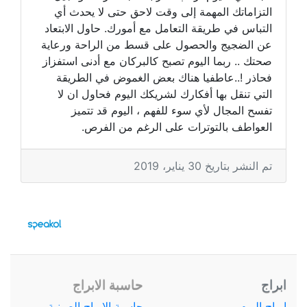
التزاماتك المهمة إلى وقت لاحق حتى لا يحدث أي
التباس في طريقة التعامل مع أمورك. حاول الابتعاد
عن الضجيج والحصول على قسط من الراحة ورعاية
صحتك .. ربما اليوم تصبح كالبركان مع أدنى استفزاز
فحاذر !..عاطفيا هناك بعض الغموض في الطريقة
التي تنقل بها أفكارك لشريكك اليوم فحاول ان لا
تفسح المجال لأي سوء للفهم ، اليوم قد تتميز
العواطف بالتوترات على الرغم من الفرص.
تم النشر بتاريخ 30 يناير، 2019
ابراج
حاسبة الابراج
ابراج اليوم
حاسبة الابراج الصينية