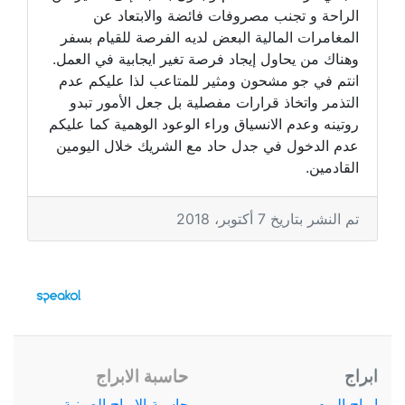
الراحة و تجنب مصروفات فائضة والابتعاد عن
المغامرات المالية البعض لديه الفرصة للقيام بسفر
وهناك من يحاول إيجاد فرصة تغير ايجابية في العمل.
انتم في جو مشحون ومثير للمتاعب لذا عليكم عدم
التذمر واتخاذ قرارات مفصلية بل جعل الأمور تبدو
روتينه وعدم الانسياق وراء الوعود الوهمية كما عليكم
عدم الدخول في جدل حاد مع الشريك خلال اليومين
القادمين.
تم النشر بتاريخ 7 أكتوبر، 2018
ابراج
حاسبة الابراج
ابراج اليوم
حاسبة الابراج الصينية