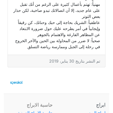
مهنياً: تهتم بأعمال كثيرة على الرغم من أنك تقبل
على عام جديد، إلا أن اتصالاتك تبدو صاخبة، لكن حذار
بعض التوتر
عاطفياً: الشريك بحاجة إلى حبك وحنانك، كن رقيقاً
وإيجابياً في أمر يطرحه عليك حول ضرورة الابتعاد
عن المظاهر الفارغة والاهتمام بالجوهر
صحياً: لا ضرر من المحاولة بين الحين والآخر الخروج
في رحلة إلى الجبل وممارسة رياضة التسلق
تم النشر بتاريخ 30 يناير، 2019
ابراج
حاسبة الابراج
ابراج اليوم
حاسبة الابراج الصينية