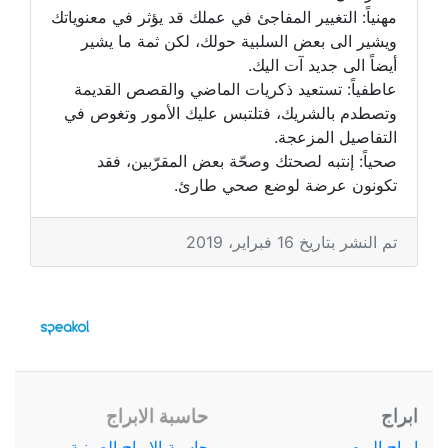
مهنياً: التغيير المفاجئ في عملك قد يؤثر في معنوياتك
ويشير الى بعض السلبية حولك، لكن ثمة ما يشير
أيضاً الى جديد آت اليك.
عاطفياً: تستعيد ذكريات الماضي والقصص القديمة
وتصطدم بالشريك، فتلتبس عليك الأمور وتغوص في
التفاصيل المزعجة.
صحياً: إنتبه لصحتك وصحّة بعض المقرّبين، فقد
تكونون عرضة لوضع صحي طارئ.
تم النشر بتاريخ 16 فبراير، 2019
ابراج
حاسبة الابراج
ابراج اليوم
حاسبة الابراج الصينية