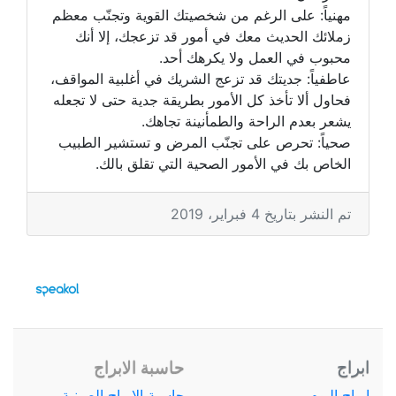
مهنياً: على الرغم من شخصيتك القوية وتجنّب معظم
زملائك الحديث معك في أمور قد تزعجك، إلا أنك
محبوب في العمل ولا يكرهك أحد.
عاطفياً: جديتك قد تزعج الشريك في أغلبية المواقف،
فحاول ألا تأخذ كل الأمور بطريقة جدية حتى لا تجعله
يشعر بعدم الراحة والطمأنينة تجاهك.
صحياً: تحرص على تجنّب المرض و تستشير الطبيب
الخاص بك في الأمور الصحية التي تقلق بالك.
تم النشر بتاريخ 4 فبراير، 2019
ابراج
حاسبة الابراج
ابراج اليوم
حاسبة الابراج الصينية