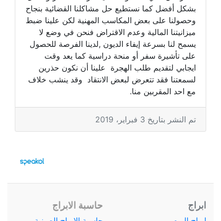
بشكل أفضل كما نستطيع حل مشاكلنا القضائية بنجاح
وحصولنا على بعض المكاسب المهنية لكن علينا ضبط
ميزانيتنا المالية وعدم الاقتراض فنحن في وضع لا
يسمح لنا بسرعة إيفاء الديون ,لدينا الفرصة للحصول
على تأشيرة سفر أو منحة دراسية كما يعد وقت
ايجابي لتقديم طلب الهجرة علينا أن نكون حذرين
لسمعتنا فقد تتعرض لبعض الانتقاد وقد ينشب خلاف
مع احد المقربين منا.
تم النشر بتاريخ 3 فبراير، 2019
ابراج
حاسبة الابراج
ابراج اليوم
حاسبة الابراج الصينية