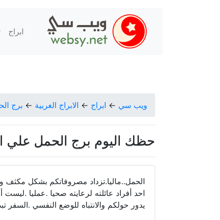
ابراج
ت
ويب سي
←
ابراج
←
الابراج الغربية
←
برج الح
حظك اليوم برج الحمل علي البكري ا
الحمل..ماليا.تزداد مصروفاتكم بشكل مكثف وال
احد أفراد عائلته لرعايته صحيا .عمليا .ليست أج
يدور حولكم والانتباه للوضع النفسي .السفر ت