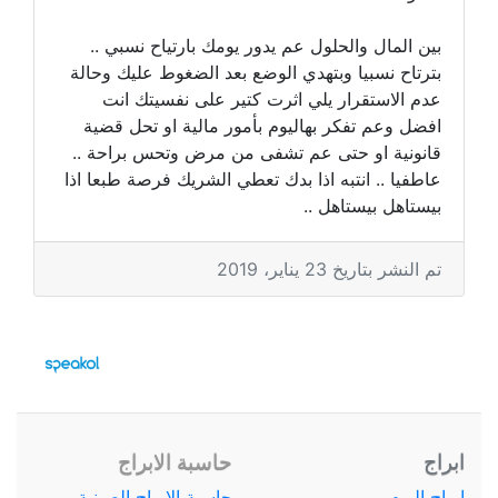
بين المال والحلول عم يدور يومك بارتياح نسبي ..
بترتاح نسبيا وبتهدي الوضع بعد الضغوط عليك وحالة
عدم الاستقرار يلي اثرت كتير على نفسيتك انت
افضل وعم تفكر بهاليوم بأمور مالية او تحل قضية
قانونية او حتى عم تشفى من مرض وتحس براحة ..
عاطفيا .. انتبه اذا بدك تعطي الشريك فرصة طبعا اذا
بيستاهل بيستاهل ..
تم النشر بتاريخ 23 يناير، 2019
ابراج
حاسبة الابراج
ابراج اليوم
حاسبة الابراج الصينية