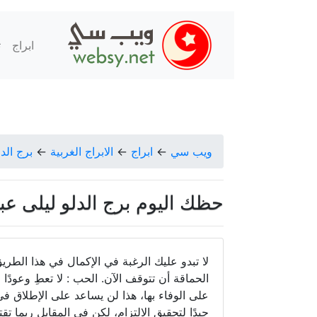
ابراج
ت
ويب سي
←
ابراج
←
الابراج الغربية
←
برج الدل
حظك اليوم برج الدلو ليلى عبد الل
لا تبدو عليك الرغبة في الإكمال في هذا الطر
الحماقة أن تتوقف الآن. الحب : لا تعطِ وعودًا
على الوفاء بها، هذا لن يساعد على الإطلاق في
جيدًا لتحقيق الالتزام، لكن في المقابل ربما 