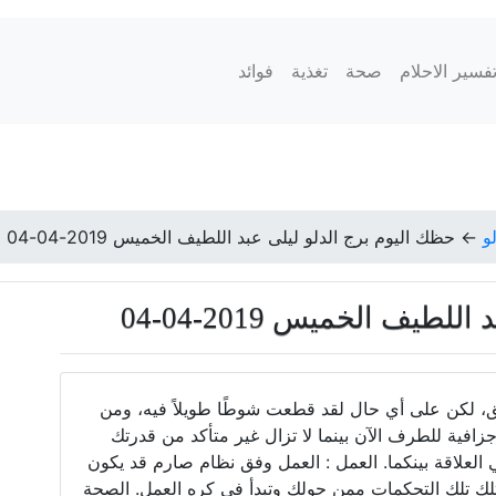
فسير الاحلام
صحة
تغذية
فوائد
و
←
حظك اليوم برج الدلو ليلى عبد اللطيف الخميس 2019-04-04
طيف الخميس 2019-04-04
يق، لكن على أي حال لقد قطعت شوطًا طويلاً فيه، ومن
 جزافية للطرف الآن بينما لا تزال غير متأكد من قدرتك
 العلاقة بينكما. العمل : العمل وفق نظام صارم قد يكون
تقتلك تلك التحكمات ممن حولك وتبدأ في كره العمل. الصحة